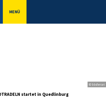
MENÜ
© bbsferrari
ADTRADELN startet in Quedlinburg