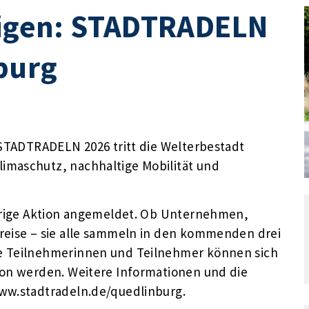
teigen: STADTRADELN
nburg
 STADTRADELN 2026 tritt die Welterbestadt
imaschutz, nachhaltige Mobilität und
ährige Aktion angemeldet. Ob Unternehmen,
reise – sie alle sammeln in den kommenden drei
re Teilnehmerinnen und Teilnehmer können sich
ion werden. Weitere Informationen und die
www.stadtradeln.de/quedlinburg.