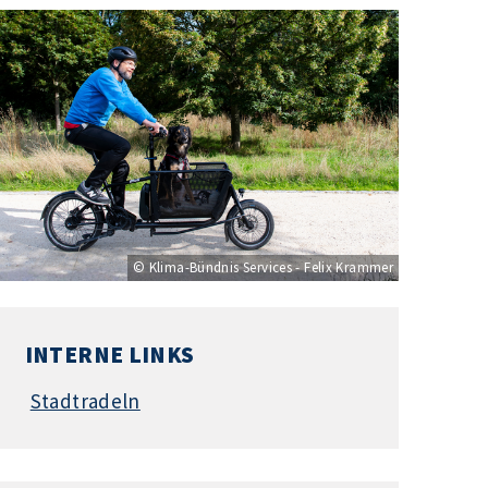
© Klima-Bündnis Services - Felix Krammer
INTERNE LINKS
Stadtradeln