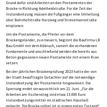
Grund dafür sind Arbeiten an den Postamenten der
Brücke in Richtung Adelheidstraße. Für die Zeit der
Instandsetzung müssen die Fußgänger eine Umleitung
über Bahnhofstraße Harzweg und Stresemannstraße
einplanen.
Um die Postamente, die Pfeiler vor dem
Brückengeländer, zu erneuern, beginnt die Baufirma LB
Bau GmbH mit dem Abbruch, saniert die vorhandenen
Fundamente und anschließend werden die bereits aus
Beton gegossenen neuen Postamente mit einem Kran
setzen.
Bei der jährlichen Brückenprüfung 2023 hatte der von
der Stadt beauftragte Gutachter auf die notwendige
Instandsetzung der Postamente hingewiesen. Die
Sperrung endet voraussichtlich am 21. Juni. „Für die
Arbeiten am Itschensteg sind etwa 13.000 Euro
Instandsetzungsmittel im städtischen Haushalt
gebucht. Die Brücke selbst ist in einem guten Zustand“,