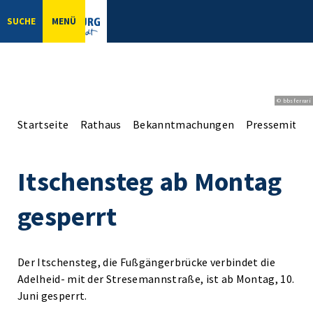
SUCHE
MENÜ
© bbsferrari
Startseite
Rathaus
Bekanntmachungen
Pressemittei
Itschensteg ab Montag
gesperrt
Der Itschensteg, die Fußgängerbrücke verbindet die
Adelheid- mit der Stresemannstraße, ist ab Montag, 10.
Juni gesperrt.