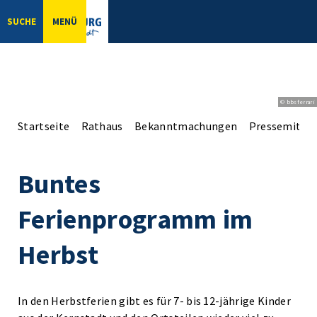
SUCHE
MENÜ
© bbsferrari
Startseite
Rathaus
Bekanntmachungen
Pressemittei
Buntes
Ferienprogramm im
Herbst
In den Herbstferien gibt es für 7- bis 12-jährige Kinder