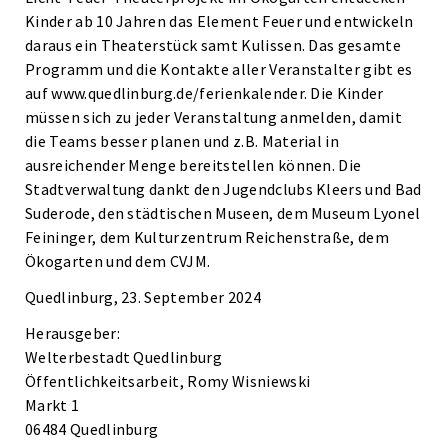
Kinder ab 10 Jahren das Element Feuer und entwickeln
daraus ein Theaterstück samt Kulissen. Das gesamte
Programm und die Kontakte aller Veranstalter gibt es
auf www.quedlinburg.de/ferienkalender. Die Kinder
müssen sich zu jeder Veranstaltung anmelden, damit
die Teams besser planen und z.B. Material in
ausreichender Menge bereitstellen können. Die
Stadtverwaltung dankt den Jugendclubs Kleers und Bad
Suderode, den städtischen Museen, dem Museum Lyonel
Feininger, dem Kulturzentrum Reichenstraße, dem
Ökogarten und dem CVJM.
Quedlinburg, 23. September 2024
Herausgeber:
Welterbestadt Quedlinburg
Öffentlichkeitsarbeit, Romy Wisniewski
Markt 1
06484 Quedlinburg