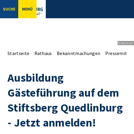
SUCHE
MENÜ
© bbsferrari
Startseite
Rathaus
Bekanntmachungen
Pressemittei
Ausbildung
Gästeführung auf dem
Stiftsberg Quedlinburg
- Jetzt anmelden!