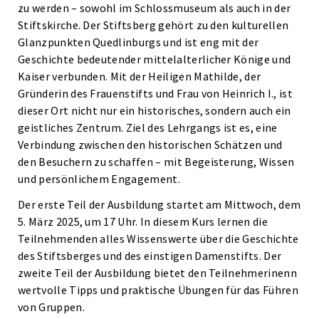
zu werden – sowohl im Schlossmuseum als auch in der
Stiftskirche. Der Stiftsberg gehört zu den kulturellen
Glanzpunkten Quedlinburgs und ist eng mit der
Geschichte bedeutender mittelalterlicher Könige und
Kaiser verbunden. Mit der Heiligen Mathilde, der
Gründerin des Frauenstifts und Frau von Heinrich I., ist
dieser Ort nicht nur ein historisches, sondern auch ein
geistliches Zentrum. Ziel des Lehrgangs ist es, eine
Verbindung zwischen den historischen Schätzen und
den Besuchern zu schaffen – mit Begeisterung, Wissen
und persönlichem Engagement.
Der erste Teil der Ausbildung startet am Mittwoch, dem
5. März 2025, um 17 Uhr. In diesem Kurs lernen die
Teilnehmenden alles Wissenswerte über die Geschichte
des Stiftsberges und des einstigen Damenstifts. Der
zweite Teil der Ausbildung bietet den Teilnehmerinenn
wertvolle Tipps und praktische Übungen für das Führen
von Gruppen.