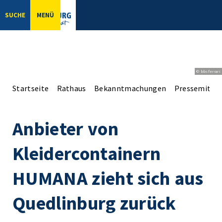
SUCHE
MENÜ
© bbsferrari
Startseite
Rathaus
Bekanntmachungen
Pressemittei
Anbieter von
Kleidercontainern
HUMANA zieht sich aus
Quedlinburg zurück