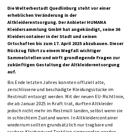
Die Welterbestadt Quedlinburg steht vor einer
erheblichen Veränderung in der
Altkleiderentsorgung. Der Anbieter HUMANA
Kleidersammlung GmbH hat angekündigt, seine 36
Kleidercontainer in der Stadt und seinen
Ortschaften bis zum 17. April 2025 abzubauen. Dieser
Rückzug führt zu einem Wegfall wichtiger
Sammelstellen und wirft grundlegende Fragen zur
zukünftigen Gestaltung der Altkleiderentsorgung
auf.
Bis Ende letzten Jahres konnten offiziell alte,
zerschlissene und beschädigte Kleidungsstücke im
Restmüll entsorgt werden. Mit der neuen EU-Richtlinie,
die ab Januar 2025 in Kraft trat, durften Altkleider
jedoch nicht mehr im Restmüll landen, selbst wenn sie
in schlechtem Zustand waren. In Altkleidercontainer
wiederrum sollten grundsätzlich nur tragbare und
saubere Kleidung und Textilien eingeworfen werden.