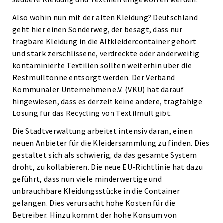
Also wohin nun mit der alten Kleidung? Deutschland
geht hier einen Sonderweg, der besagt, dass nur
tragbare Kleidung in die Altkleidercontainer gehört
und stark zerschlissene, verdreckte oder anderweitig
kontaminierte Textilien sollten weiterhin über die
Restmülltonne entsorgt werden. Der Verband
Kommunaler Unternehmen e.V. (VKU) hat darauf
hingewiesen, dass es derzeit keine andere, tragfähige
Lösung für das Recycling von Textilmüll gibt.
Die Stadtverwaltung arbeitet intensiv daran, einen
neuen Anbieter für die Kleidersammlung zu finden. Dies
gestaltet sich als schwierig, da das gesamte System
droht, zu kollabieren. Die neue EU-Richtlinie hat dazu
geführt, dass nun viele minderwertige und
unbrauchbare Kleidungsstücke in die Container
gelangen. Dies verursacht hohe Kosten für die
Betreiber. Hinzu kommt der hohe Konsum von