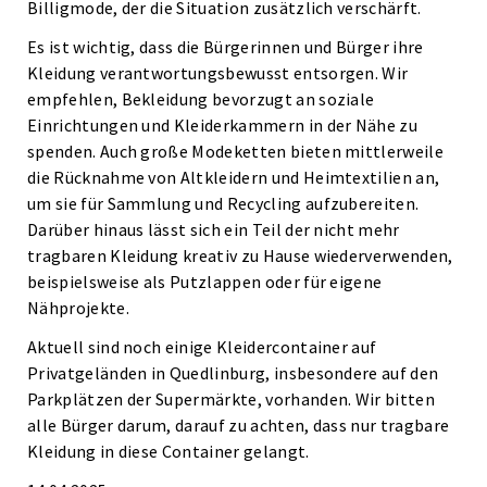
Billigmode, der die Situation zusätzlich verschärft.
Es ist wichtig, dass die Bürgerinnen und Bürger ihre
Kleidung verantwortungsbewusst entsorgen. Wir
empfehlen, Bekleidung bevorzugt an soziale
Einrichtungen und Kleiderkammern in der Nähe zu
spenden. Auch große Modeketten bieten mittlerweile
die Rücknahme von Altkleidern und Heimtextilien an,
um sie für Sammlung und Recycling aufzubereiten.
Darüber hinaus lässt sich ein Teil der nicht mehr
tragbaren Kleidung kreativ zu Hause wiederverwenden,
beispielsweise als Putzlappen oder für eigene
Nähprojekte.
Aktuell sind noch einige Kleidercontainer auf
Privatgeländen in Quedlinburg, insbesondere auf den
Parkplätzen der Supermärkte, vorhanden. Wir bitten
alle Bürger darum, darauf zu achten, dass nur tragbare
Kleidung in diese Container gelangt.