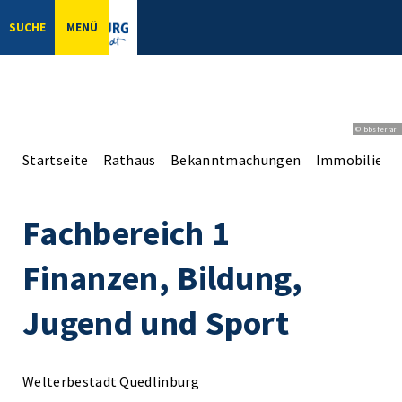
SUCHE
MENÜ
© bbsferrari
Startseite
Rathaus
Bekanntmachungen
Immobilien-
Fachbereich 1
Finanzen, Bildung,
Jugend und Sport
Welterbestadt Quedlinburg