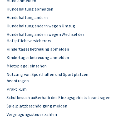
Hund anmelden
Hundehaltung abmelden
Hundehaltung ändern
Hundehaltung ändern wegen Umzug
Hundehaltung ändern wegen Wechsel des
Haftpflichtversicherers
Kindertagesbetreuung abmelden
Kindertagesbetreuung anmelden
Mietspiegel einsehen
Nutzung von Sporthallen und Sportplätzen
beantragen
Praktikum
Schulbesuch außerhalb des Einzugsgebiets beantragen
Spielplatzbeschädigung melden
Vergnügungssteuer zahlen