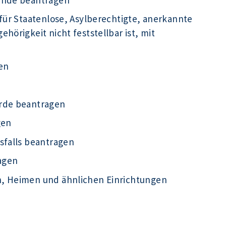
für Staatenlose, Asylberechtigte, anerkannte
hörigkeit nicht feststellbar ist, mit
en
örde beantragen
gen
sfalls beantragen
agen
n, Heimen und ähnlichen Einrichtungen