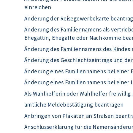
einreichen
Änderung der Reisegewerbekarte beantra
Änderung des Familiennamens als vertrieb
Ehegattin, Ehegatte oder Nachkomme bea
Änderung des Familiennamens des Kindes 
Änderung des Geschlechtseintrags und de
Änderung eines Familiennamens bei einer 
Änderung eines Familiennamens bei einer
Als Wahlhelferin oder Wahlhelfer freiwilli
amtliche Meldebestätigung beantragen
Anbringen von Plakaten an Straßen beant
Anschlusserklärung für die Namensänderu