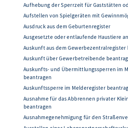
Aufhebung der Sperrzeit für Gaststätten o
Aufstellen von Spielgeräten mit Gewinnmö
Ausdruck aus dem Geburtenregister
Ausgesetzte oder entlaufende Haustiere a
Auskunft aus dem Gewerbezentralregister
Auskunft über Gewerbetreibende beantra
Auskunfts- und Übermittlungssperren im Me
beantragen
Auskunftssperre im Melderegister beantra
Ausnahme für das Abbrennen privater Kle
beantragen
Ausnahmegenehmigung für den Straßenve
Ausstellen einer Lebenspartnerschaftsur