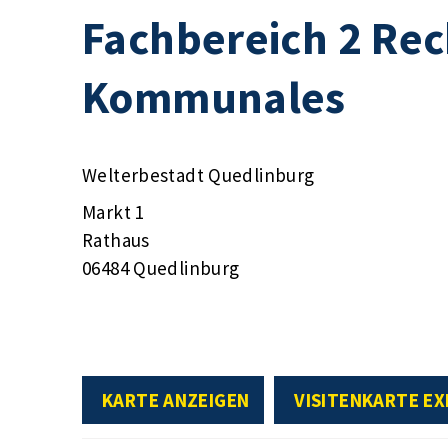
Fachbereich 2 Rec
Kommunales
Welterbestadt Quedlinburg
Markt 1
Rathaus
06484 Quedlinburg
KARTE ANZEIGEN
VISITENKARTE E