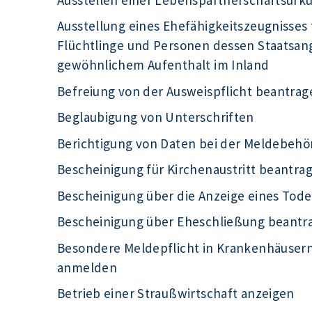
Ausstellung eines Ehefähigkeitszeugnisses 
Flüchtlinge und Personen dessen Staatsange
gewöhnlichem Aufenthalt im Inland
Befreiung von der Ausweispflicht beantrag
Beglaubigung von Unterschriften
Berichtigung von Daten bei der Meldebeh
Bescheinigung für Kirchenaustritt beantra
Bescheinigung über die Anzeige eines Tode
Bescheinigung über Eheschließung beantr
Besondere Meldepflicht in Krankenhäuser
anmelden
Betrieb einer Straußwirtschaft anzeigen