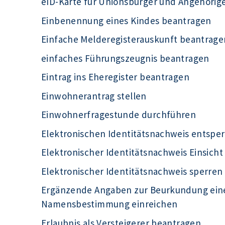
eID-Karte für Unionsbürger und Angehörig
Einbenennung eines Kindes beantragen
Einfache Melderegisterauskunft beantrage
einfaches Führungszeugnis beantragen
Eintrag ins Eheregister beantragen
Einwohnerantrag stellen
Einwohnerfragestunde durchführen
Elektronischen Identitätsnachweis entsper
Elektronischer Identitätsnachweis Einsich
Elektronischer Identitätsnachweis sperren
Ergänzende Angaben zur Beurkundung eine
Namensbestimmung einreichen
Erlaubnis als Versteigerer beantragen