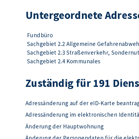
Untergeordnete Adress
Fundbüro
Sachgebiet 2.2 Allgemeine Gefahrenabwe
Sachgebiet 2.3 Straßenverkehr, Sondernu
Sachgebiet 2.4 Kommunales
Zuständig für 191 Dien
Adressänderung auf der eID-Karte beantra
Adressänderung im elektronischen Identit
Änderung der Hauptwohnung
Änderung der Personendaten für die elek