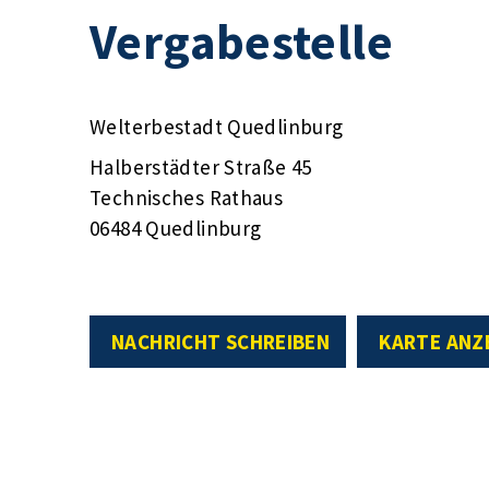
Vergabestelle
Welterbestadt Quedlinburg
Halberstädter Straße 45
Technisches Rathaus
06484 Quedlinburg
NACHRICHT SCHREIBEN
KARTE ANZ