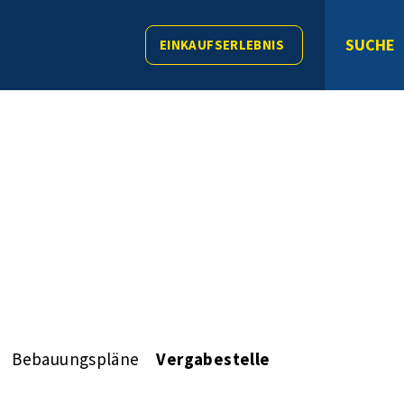
SUCHE
EINKAUFSERLEBNIS
Bebauungspläne
Vergabestelle