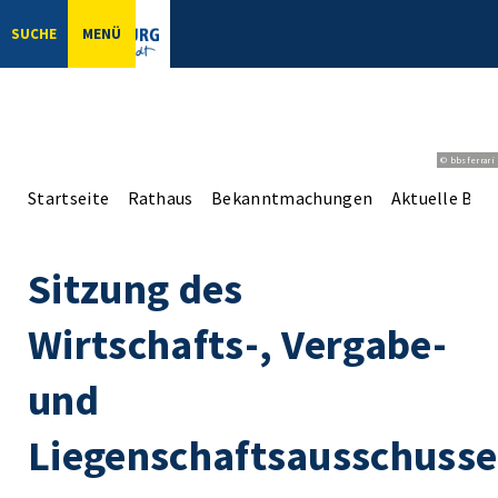
SUCHE
MENÜ
© bbsferrari
Startseite
Rathaus
Bekanntmachungen
Aktuelle Be
Sitzung des
Wirtschafts-, Vergabe-
und
Liegenschaftsausschusse