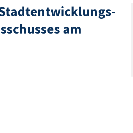
 Stadtentwicklungs-
usschusses am