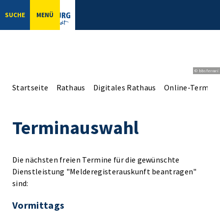
SUCHE
MENÜ
© bbsferrari
Startseite
Rathaus
Digitales Rathaus
Online-Terminv
Terminauswahl
Die nächsten freien Termine für die gewünschte
Dienstleistung "Melderegisterauskunft beantragen"
sind:
Vormittags