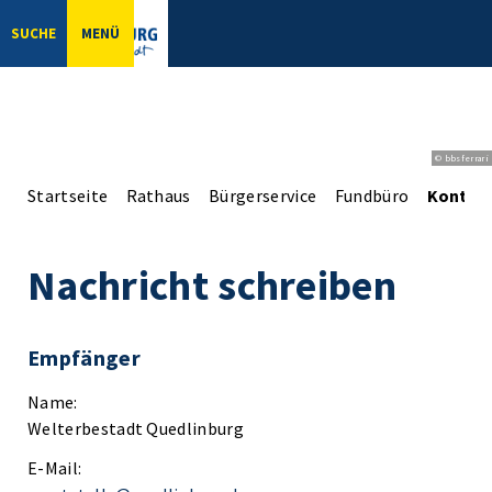
SUCHE
MENÜ
© bbsferrari
Startseite
Rathaus
Bürgerservice
Fundbüro
Kontak
Nachricht schreiben
Empfänger
Name:
Welterbestadt Quedlinburg
E-Mail: