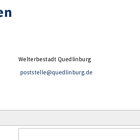
en
Welterbestadt Quedlinburg
poststelle@quedlinburg.de