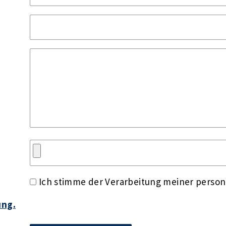
Ich stimme der Verarbeitung meiner perso
ung.