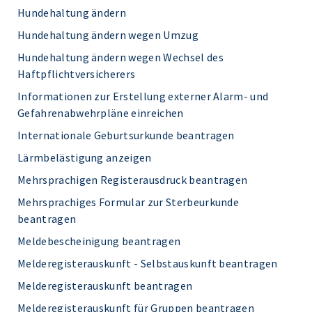
Hundehaltung ändern
Hundehaltung ändern wegen Umzug
Hundehaltung ändern wegen Wechsel des
Haftpflichtversicherers
Informationen zur Erstellung externer Alarm- und
Gefahrenabwehrpläne einreichen
Internationale Geburtsurkunde beantragen
Lärmbelästigung anzeigen
Mehrsprachigen Registerausdruck beantragen
Mehrsprachiges Formular zur Sterbeurkunde
beantragen
Meldebescheinigung beantragen
Melderegisterauskunft - Selbstauskunft beantragen
Melderegisterauskunft beantragen
Melderegisterauskunft für Gruppen beantragen