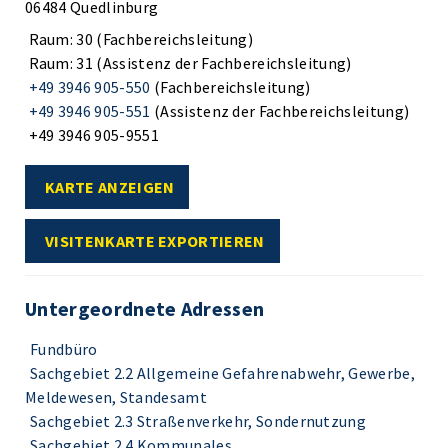
06484 Quedlinburg
Raum: 30 (Fachbereichsleitung)
Raum: 31 (Assistenz der Fachbereichsleitung)
+49 3946 905-550
(Fachbereichsleitung)
+49 3946 905-551
(Assistenz der Fachbereichsleitung)
+49 3946 905-9551
KARTE ANZEIGEN
VISITENKARTE EXPORTIEREN
Untergeordnete Adressen
Fundbüro
Sachgebiet 2.2 Allgemeine Gefahrenabwehr, Gewerbe,
Meldewesen, Standesamt
Sachgebiet 2.3 Straßenverkehr, Sondernutzung
Sachgebiet 2.4 Kommunales