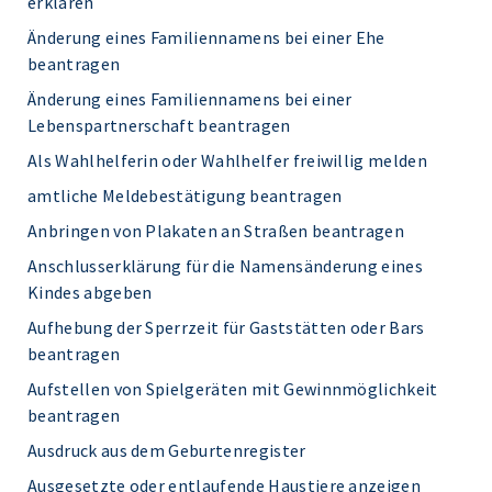
erklären
Änderung eines Familiennamens bei einer Ehe
beantragen
Änderung eines Familiennamens bei einer
Lebenspartnerschaft beantragen
Als Wahlhelferin oder Wahlhelfer freiwillig melden
amtliche Meldebestätigung beantragen
Anbringen von Plakaten an Straßen beantragen
Anschlusserklärung für die Namensänderung eines
Kindes abgeben
Aufhebung der Sperrzeit für Gaststätten oder Bars
beantragen
Aufstellen von Spielgeräten mit Gewinnmöglichkeit
beantragen
Ausdruck aus dem Geburtenregister
Ausgesetzte oder entlaufende Haustiere anzeigen