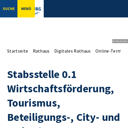
SUCHE
MENÜ
© bbsferrari
Startseite
Rathaus
Digitales Rathaus
Online-Terminv
Stabsstelle 0.1
Wirtschaftsförderung,
Tourismus,
Beteiligungs-, City- und