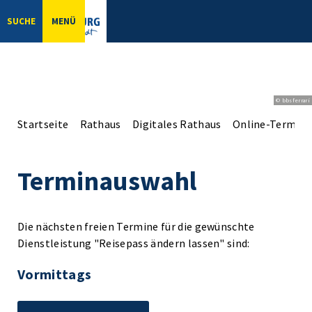
SUCHE
MENÜ
© bbsferrari
Startseite
Rathaus
Digitales Rathaus
Online-Terminv
Terminauswahl
Die nächsten freien Termine für die gewünschte
Dienstleistung "Reisepass ändern lassen" sind:
Vormittags