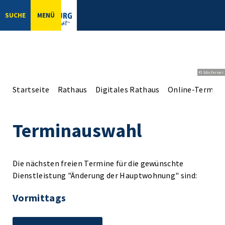
SUCHE
MENÜ
© bbsferrari
Startseite
Rathaus
Digitales Rathaus
Online-Terminv
Terminauswahl
Die nächsten freien Termine für die gewünschte
Dienstleistung "Änderung der Hauptwohnung" sind:
Vormittags