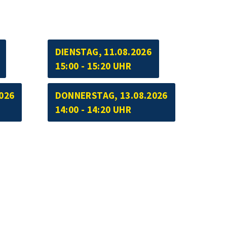
DIENSTAG, 11.08.2026
15:00 - 15:20 UHR
026
DONNERSTAG, 13.08.2026
14:00 - 14:20 UHR