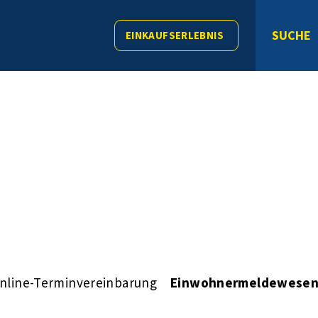
SUCHE
EINKAUFSERLEBNIS
nline-Terminvereinbarung
Einwohnermeldewese