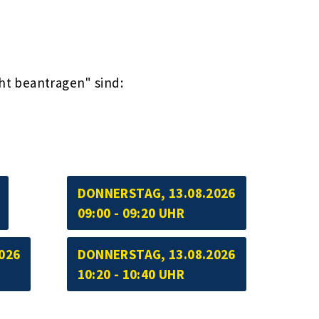
ht beantragen" sind:
DONNERSTAG, 13.08.2026
09:00 - 09:20 UHR
026
DONNERSTAG, 13.08.2026
10:20 - 10:40 UHR