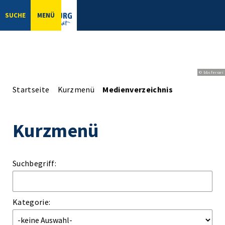
SUCHE
MENÜ
© bbsferrari
Startseite
Kurzmenü
Medienverzeichnis
Kurzmenü
Suchbegriff:
Kategorie: