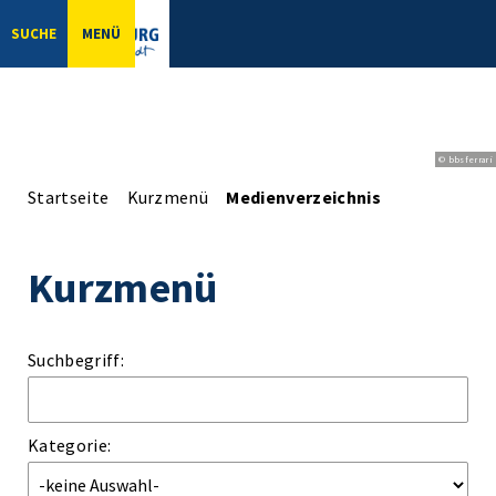
SUCHE
MENÜ
© bbsferrari
Startseite
Kurzmenü
Medienverzeichnis
Kurzmenü
Suchbegriff:
Kategorie: