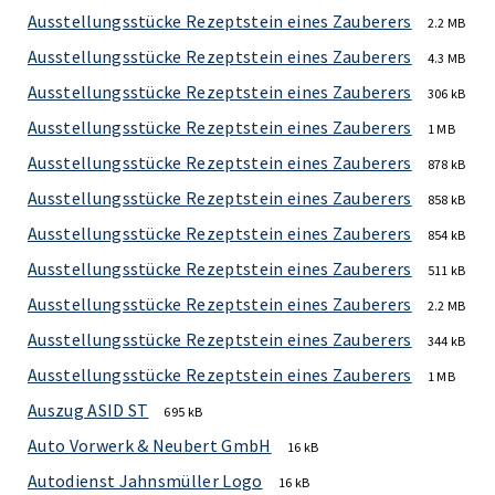
Ausstellungsstücke Rezeptstein eines Zauberers
2.2 MB
Ausstellungsstücke Rezeptstein eines Zauberers
4.3 MB
Ausstellungsstücke Rezeptstein eines Zauberers
306 kB
Ausstellungsstücke Rezeptstein eines Zauberers
1 MB
Ausstellungsstücke Rezeptstein eines Zauberers
878 kB
Ausstellungsstücke Rezeptstein eines Zauberers
858 kB
Ausstellungsstücke Rezeptstein eines Zauberers
854 kB
Ausstellungsstücke Rezeptstein eines Zauberers
511 kB
Ausstellungsstücke Rezeptstein eines Zauberers
2.2 MB
Ausstellungsstücke Rezeptstein eines Zauberers
344 kB
Ausstellungsstücke Rezeptstein eines Zauberers
1 MB
Auszug ASID ST
695 kB
Auto Vorwerk & Neubert GmbH
16 kB
Autodienst Jahnsmüller Logo
16 kB