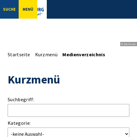
SUCHE
MENÜ
© bbsferrari
Startseite
Kurzmenü
Medienverzeichnis
Kurzmenü
Suchbegriff:
Kategorie: