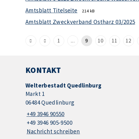
Amtsblatt Titelseite
214 kB
Amtsblatt Zweckverband Ostharz 03/2025
1
...
9
10
11
12
KONTAKT
Welterbestadt Quedlinburg
Markt 1
06484 Quedlinburg
+49 3946 90550
+49 3946 905-9500
Nachricht schreiben