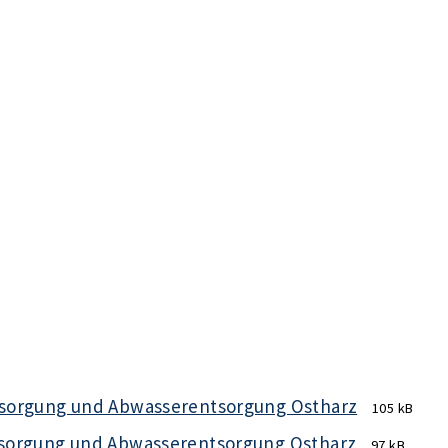
rsorgung und Abwasserentsorgung Ostharz
105 kB
sorgung und Abwasserentsorgung Ostharz
97 kB