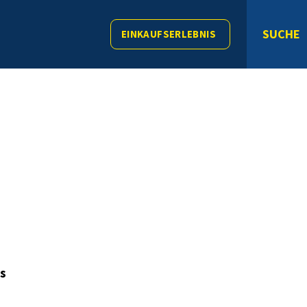
SUCHE
EINKAUFSERLEBNIS
s