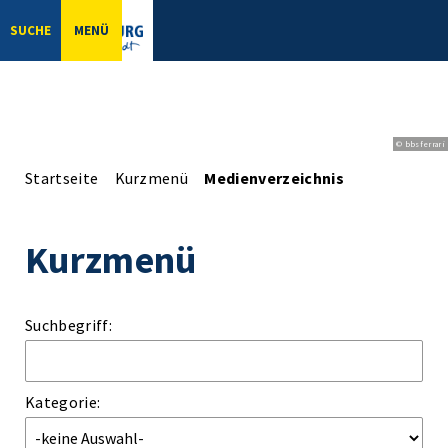
SUCHE
MENÜ
© bbsferrari
Startseite
Kurzmenü
Medienverzeichnis
Kurzmenü
Suchbegriff:
Kategorie: