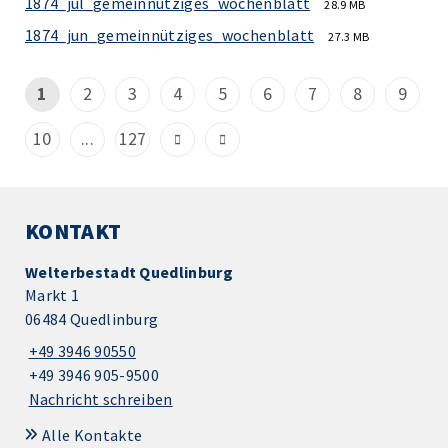
1874_jul_gemeinnütziges_wochenblatt
28.9 MB
1874_jun_gemeinnütziges_wochenblatt
27.3 MB
1
2
3
4
5
6
7
8
9
10
...
127
KONTAKT
Welterbestadt Quedlinburg
Markt 1
06484 Quedlinburg
+49 3946 90550
+49 3946 905-9500
Nachricht schreiben
Alle Kontakte