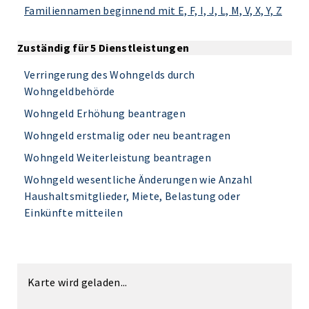
Familiennamen beginnend mit E, F, I, J, L, M, V, X, Y, Z
Zuständig für 5 Dienstleistungen
Verringerung des Wohngelds durch
Wohngeldbehörde
Wohngeld Erhöhung beantragen
Wohngeld erstmalig oder neu beantragen
Wohngeld Weiterleistung beantragen
Wohngeld wesentliche Änderungen wie Anzahl
Haushaltsmitglieder, Miete, Belastung oder
Einkünfte mitteilen
Karte wird geladen...