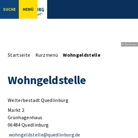
SUCHE
MENÜ
© bbsferrari
Startseite
Kurzmenü
Wohngeldstelle
Wohngeldstelle
Welterbestadt Quedlinburg
Markt 2
Grünhagenhaus
06484 Quedlinburg
wohngeldstelle@quedlinburg.de