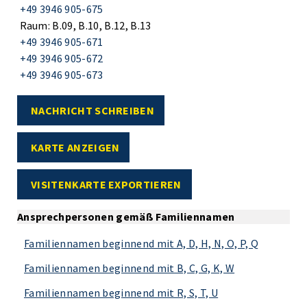
+49 3946 905-675
Raum: B.09, B.10, B.12, B.13
+49 3946 905-671
+49 3946 905-672
+49 3946 905-673
NACHRICHT SCHREIBEN
KARTE ANZEIGEN
VISITENKARTE EXPORTIEREN
Ansprechpersonen gemäß Familiennamen
Familiennamen beginnend mit A, D, H, N, O, P, Q
Familiennamen beginnend mit B, C, G, K, W
Familiennamen beginnend mit R, S, T, U