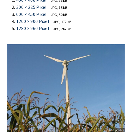
400 × 400 Pixel
JPG, 26 kB
300 × 225 Pixel
JPG, 15 kB
600 × 450 Pixel
JPG, 50 kB
1200 × 900 Pixel
JPG, 172 kB
1280 × 960 Pixel
JPG, 267 kB
© pixabay