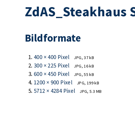
ZdAS_Steakhaus St
Bildformate
400 × 400 Pixel
JPG, 37 kB
300 × 225 Pixel
JPG, 16 kB
600 × 450 Pixel
JPG, 55 kB
1200 × 900 Pixel
JPG, 199 kB
5712 × 4284 Pixel
JPG, 5.3 MB