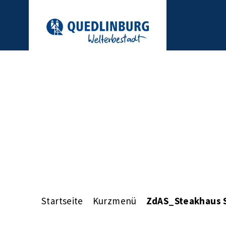
Startseite
Kurzmenü
ZdAS_Steakhaus St