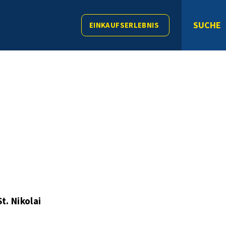
SUCHE
EINKAUFSERLEBNIS
. Nikolai