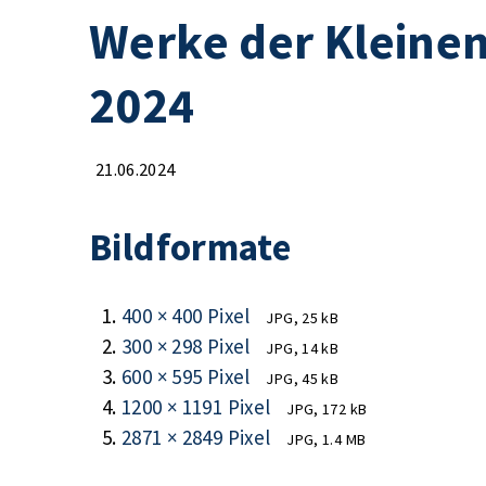
Werke der Kleinen
2024
21.06.2024
Bildformate
400 × 400 Pixel
JPG, 25 kB
300 × 298 Pixel
JPG, 14 kB
600 × 595 Pixel
JPG, 45 kB
1200 × 1191 Pixel
JPG, 172 kB
2871 × 2849 Pixel
JPG, 1.4 MB