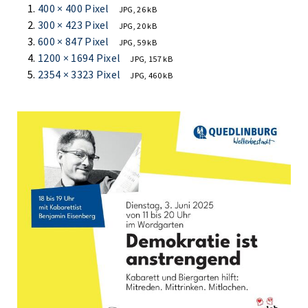
400 × 400 Pixel
JPG, 26 kB
300 × 423 Pixel
JPG, 20 kB
600 × 847 Pixel
JPG, 59 kB
1200 × 1694 Pixel
JPG, 157 kB
2354 × 3323 Pixel
JPG, 460 kB