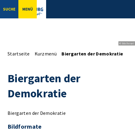
SUCHE
MENÜ
© bbsferrari
Startseite
Kurzmenü
Biergarten der Demokratie
Biergarten der
Demokratie
Biergarten der Demokratie
Bildformate