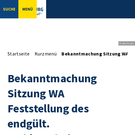
SUCHE
MENÜ
© bbsferrari
Startseite
Kurzmenü
Bekanntmachung Sitzung WA Fes
Bekanntmachung
Sitzung WA
Feststellung des
endgült.