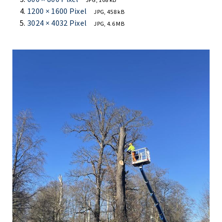
1200 × 1600 Pixel
JPG, 458 kB
3024 × 4032 Pixel
JPG, 4.6 MB