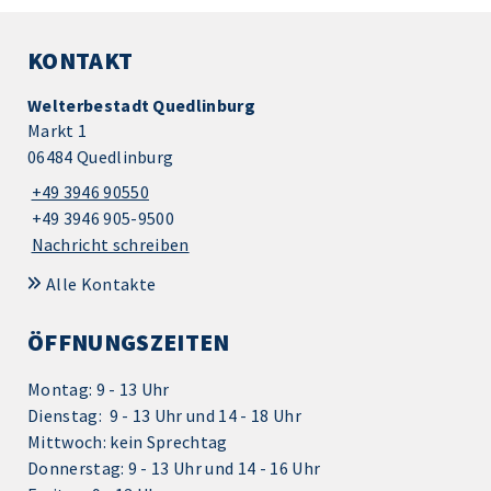
KONTAKT
Welterbestadt Quedlinburg
Markt 1
06484 Quedlinburg
+49 3946 90550
+49 3946 905-9500
Nachricht schreiben
Alle Kontakte
ÖFFNUNGSZEITEN
Montag: 9 - 13 Uhr
Dienstag: 9 - 13 Uhr und 14 - 18 Uhr
Mittwoch: kein Sprechtag
Donnerstag: 9 - 13 Uhr und 14 - 16 Uhr