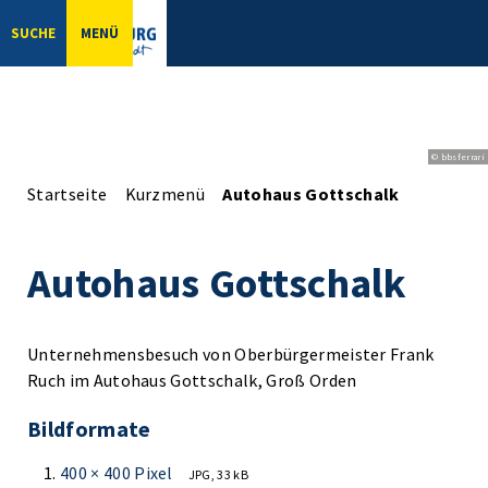
SUCHE
MENÜ
© bbsferrari
Startseite
Kurzmenü
Autohaus Gottschalk
Autohaus Gottschalk
Unternehmensbesuch von Oberbürgermeister Frank
Ruch im Autohaus Gottschalk, Groß Orden
Bildformate
400 × 400 Pixel
JPG, 33 kB