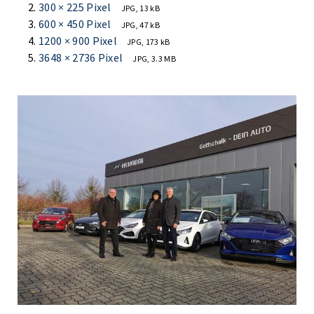
300 × 225 Pixel
JPG, 13 kB
600 × 450 Pixel
JPG, 47 kB
1200 × 900 Pixel
JPG, 173 kB
3648 × 2736 Pixel
JPG, 3.3 MB