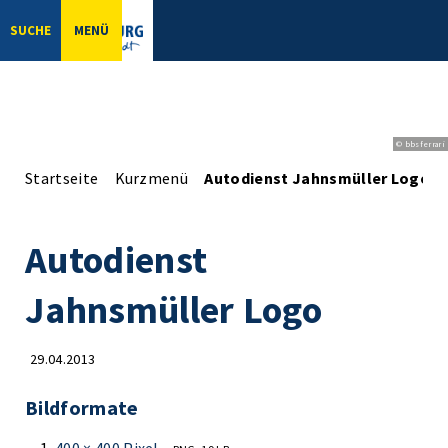
SUCHE
MENÜ
© bbsferrari
Startseite
Kurzmenü
Autodienst Jahnsmüller Logo
Autodienst
Jahnsmüller Logo
29.04.2013
Bildformate