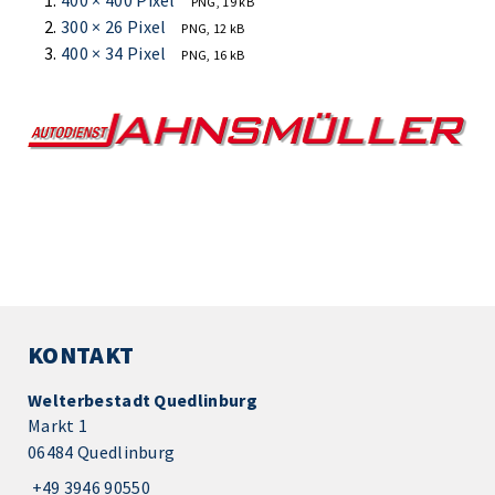
400 × 400 Pixel
PNG, 19 kB
300 × 26 Pixel
PNG, 12 kB
400 × 34 Pixel
PNG, 16 kB
KONTAKT
Welterbestadt Quedlinburg
Markt 1
06484 Quedlinburg
+49 3946 90550