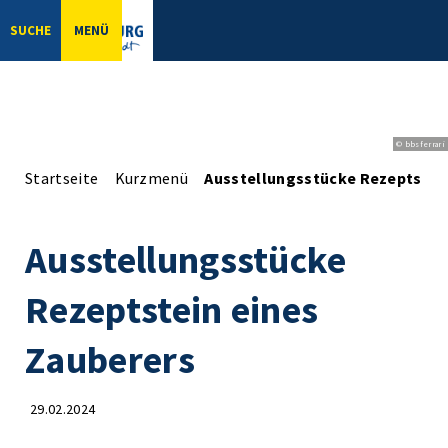
SUCHE
MENÜ
© bbsferrari
Startseite
Kurzmenü
Ausstellungsstücke Rezeptstein
Ausstellungsstücke
Rezeptstein eines
Zauberers
29.02.2024