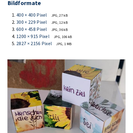
Bildformate
400 × 400 Pixel
JPG, 27 kB
300 × 229 Pixel
JPG, 12 kB
600 × 458 Pixel
JPG, 36 kB
1200 × 915 Pixel
JPG, 106 kB
2827 × 2156 Pixel
JPG, 1 MB