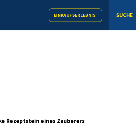
SUCHE
EINKAUFSERLEBNIS
ke Rezeptstein eines Zauberers