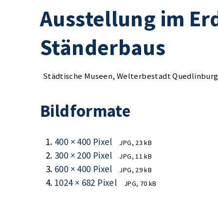
Ausstellung im Er
Ständerbaus
Städtische Museen, Welterbestadt Quedlinbur
Bildformate
400 × 400 Pixel
JPG, 23 kB
300 × 200 Pixel
JPG, 11 kB
600 × 400 Pixel
JPG, 29 kB
1024 × 682 Pixel
JPG, 70 kB