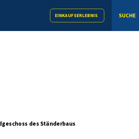
SUCHE
EINKAUFSERLEBNIS
rdgeschoss des Ständerbaus