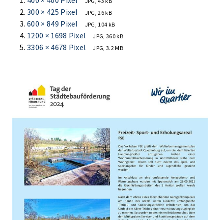
400 × 400 Pixel
JPG, 43 kB
300 × 425 Pixel
JPG, 26 kB
600 × 849 Pixel
JPG, 104 kB
1200 × 1698 Pixel
JPG, 360 kB
3306 × 4678 Pixel
JPG, 3.2 MB