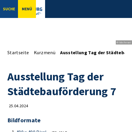
SUCHE
MENÜ
© bbsferrari
Startseite
Kurzmenü
Ausstellung Tag der Städtebau
Ausstellung Tag der
Städtebauförderung 7
25.04.2024
Bildformate