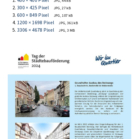
400 × 400 Pixel
JPG, 44 kB
300 × 425 Pixel
JPG, 27 kB
600 × 849 Pixel
JPG, 107 kB
1200 × 1698 Pixel
JPG, 361 kB
3306 × 4678 Pixel
JPG, 3 MB