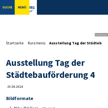
SUCHE
MENÜ
© bbsferrari
Startseite
Kurzmenü
Ausstellung Tag der Städtebau
Ausstellung Tag der
Städtebauförderung 4
25.04.2024
Bildformate