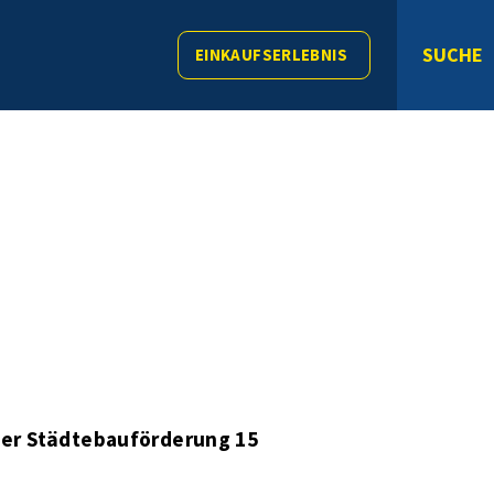
SUCHE
EINKAUFSERLEBNIS
der Städtebauförderung 15