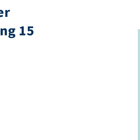
er
ng 15