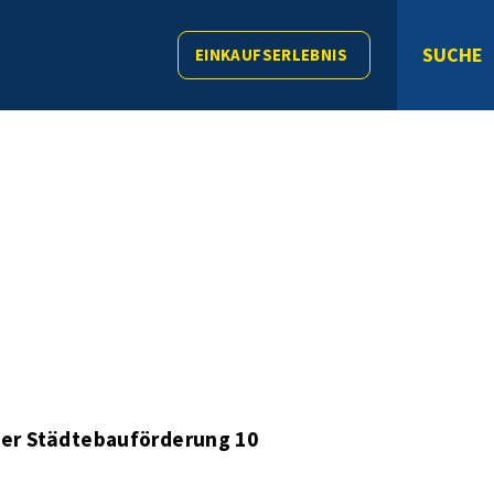
SUCHE
EINKAUFSERLEBNIS
der Städtebauförderung 10