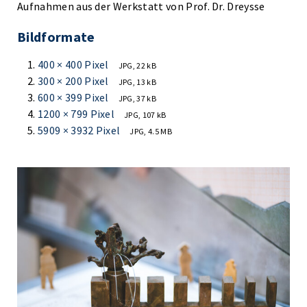
Aufnahmen aus der Werkstatt von Prof. Dr. Dreysse
Bildformate
400 × 400 Pixel
JPG, 22 kB
300 × 200 Pixel
JPG, 13 kB
600 × 399 Pixel
JPG, 37 kB
1200 × 799 Pixel
JPG, 107 kB
5909 × 3932 Pixel
JPG, 4.5 MB