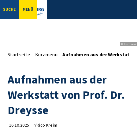
SUCHE
MENÜ
© bbsferrari
Startseite
Kurzmenü
Aufnahmen aus der Werkstatt vo
Aufnahmen aus der
Werkstatt von Prof. Dr.
Dreysse
16.10.2025
n'Rico Kreim