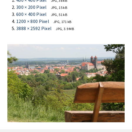
400 × 400 Pixel
JPG, 38 kB
300 × 200 Pixel
JPG, 15 kB
600 × 400 Pixel
JPG, 51 kB
1200 × 800 Pixel
JPG, 171 kB
3888 × 2592 Pixel
JPG, 3.9 MB