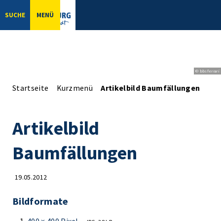
SUCHE
MENÜ
© bbsferrari
Startseite
Kurzmenü
Artikelbild Baumfällungen
Artikelbild
Baumfällungen
19.05.2012
Bildformate