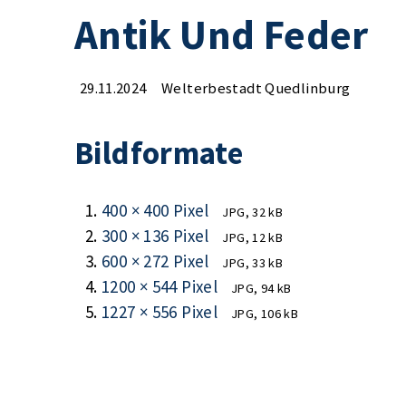
Antik Und Feder
29.11.2024
Welterbestadt Quedlinburg
Bildformate
400 × 400 Pixel
JPG, 32 kB
300 × 136 Pixel
JPG, 12 kB
600 × 272 Pixel
JPG, 33 kB
1200 × 544 Pixel
JPG, 94 kB
1227 × 556 Pixel
JPG, 106 kB