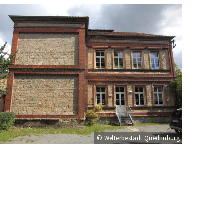
© Welterbestadt Quedlinburg