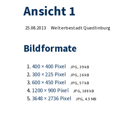
Ansicht 1
25.08.2013
Welterbestadt Quedlinburg
Bildformate
400 × 400 Pixel
JPG, 39 kB
300 × 225 Pixel
JPG, 16 kB
600 × 450 Pixel
JPG, 57 kB
1200 × 900 Pixel
JPG, 188 kB
3648 × 2736 Pixel
JPG, 4.5 MB