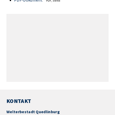
PDF-Dokument
PDF, 58 kB
KONTAKT
Welterbestadt Quedlinburg