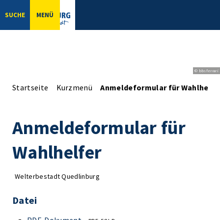
SUCHE
MENÜ
© bbsferrari
Startseite
Kurzmenü
Anmeldeformular für Wahlhelfe
Anmeldeformular für
Wahlhelfer
Welterbestadt Quedlinburg
Datei