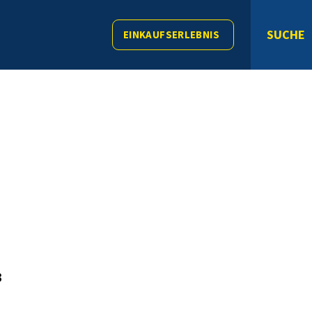
SUCHE
EINKAUFSERLEBNIS
3