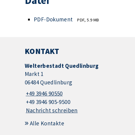
Datei
PDF-Dokument
PDF, 5.9 MB
KONTAKT
Welterbestadt Quedlinburg
Markt 1
06484 Quedlinburg
+49 3946 90550
+49 3946 905-9500
Nachricht schreiben
Alle Kontakte