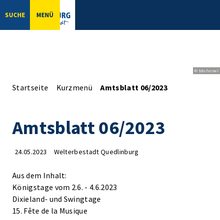
SUCHE
MENÜ
© bbsferrari
Startseite
Kurzmenü
Amtsblatt 06/2023
Amtsblatt 06/2023
24.05.2023
Welterbestadt Quedlinburg
Aus dem Inhalt:
Königstage vom 2.6. - 4.6.2023
Dixieland- und Swingtage
15. Fête de la Musique