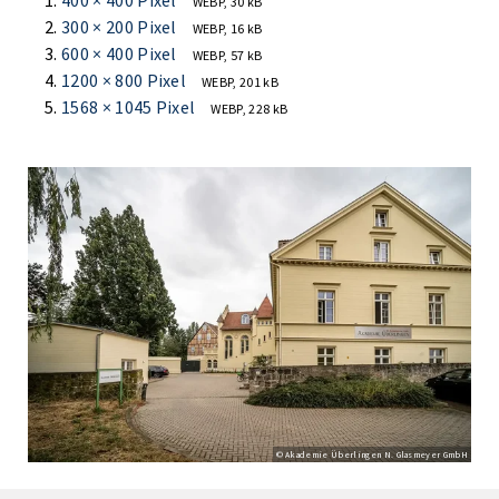
400 × 400 Pixel
WEBP, 30 kB
300 × 200 Pixel
WEBP, 16 kB
600 × 400 Pixel
WEBP, 57 kB
1200 × 800 Pixel
WEBP, 201 kB
1568 × 1045 Pixel
WEBP, 228 kB
© Akademie Überlingen N. Glasmeyer GmbH