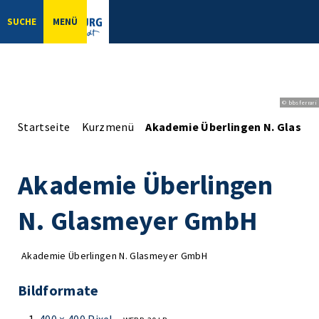
SUCHE
MENÜ
© bbsferrari
Startseite
Kurzmenü
Akademie Überlingen N. Glasm
Akademie Überlingen
N. Glasmeyer GmbH
Akademie Überlingen N. Glasmeyer GmbH
Bildformate