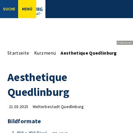
SUCHE
MENÜ
© bbsferrari
Startseite
Kurzmenü
Aesthetique Quedlinburg
Aesthetique
Quedlinburg
21.03.2025
Welterbestadt Quedlinburg
Bildformate