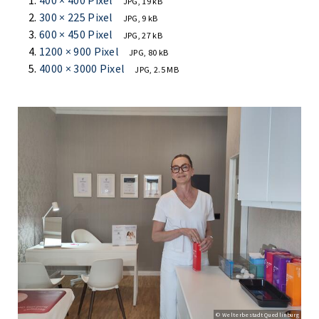
400 × 400 Pixel
JPG, 19 kB
300 × 225 Pixel
JPG, 9 kB
600 × 450 Pixel
JPG, 27 kB
1200 × 900 Pixel
JPG, 80 kB
4000 × 3000 Pixel
JPG, 2.5 MB
© Welterbestadt Quedlinburg