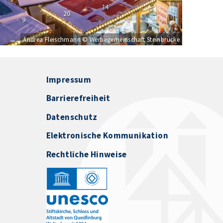
Andrea Fleischmann © Werbegemeinschaft Steinbrücke
Impressum
Barrierefreiheit
Datenschutz
Elektronische Kommunikation
Rechtliche Hinweise