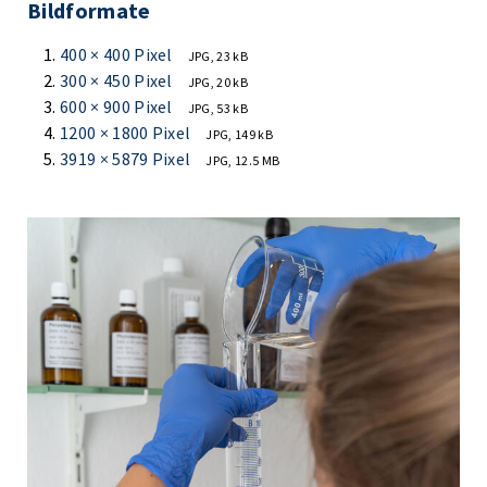
Bildformate
400 × 400 Pixel
JPG, 23 kB
300 × 450 Pixel
JPG, 20 kB
600 × 900 Pixel
JPG, 53 kB
1200 × 1800 Pixel
JPG, 149 kB
3919 × 5879 Pixel
JPG, 12.5 MB