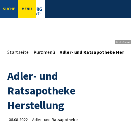
SUCHE
MENÜ
© bbsferrari
Startseite
Kurzmenü
Adler- und Ratsapotheke Herst
Adler- und
Ratsapotheke
Herstellung
06.08.2022
Adler- und Ratsapotheke