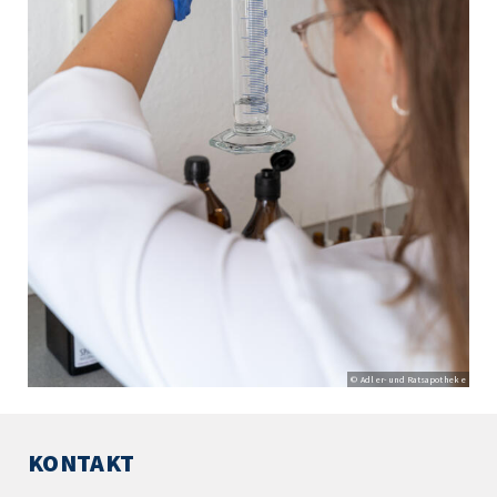
© Adler- und Ratsapotheke
KONTAKT